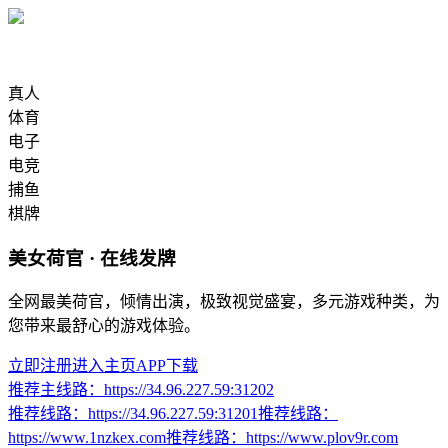
真人
体育
电子
电竞
捕鱼
棋牌
美女荷官 · 在线发牌
全网最美荷官，倾情出演，极致视觉盛宴，多元游戏种类，为
您带来最舒心的游戏体验。
立即注册
进入主页
APP下载
推荐主线路：
https://34.96.227.59:31202
推荐线路：
https://34.96.227.59:31201
推荐线路：
https://www.1nzkex.com
推荐线路：
https://www.plov9r.com