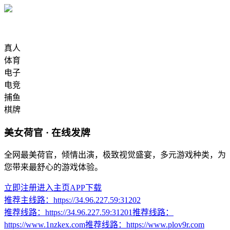
真人
体育
电子
电竞
捕鱼
棋牌
美女荷官 · 在线发牌
全网最美荷官，倾情出演，极致视觉盛宴，多元游戏种类，为
您带来最舒心的游戏体验。
立即注册
进入主页
APP下载
推荐主线路：
https://34.96.227.59:31202
推荐线路：
https://34.96.227.59:31201
推荐线路：
https://www.1nzkex.com
推荐线路：
https://www.plov9r.com