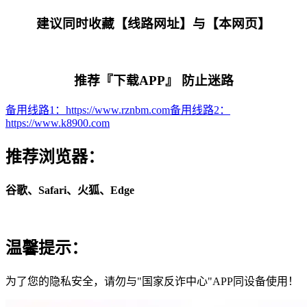
建议同时收藏【线路网址】与【本网页】
推荐『下载APP』 防止迷路
备用线路
1
：
https://www.rznbm.com
备用线路
2
：
https://www.k8900.com
推荐浏览器：
谷歌、Safari、火狐、Edge
温馨提示：
为了您的隐私安全，请勿与"国家反诈中心"APP同设备使用！