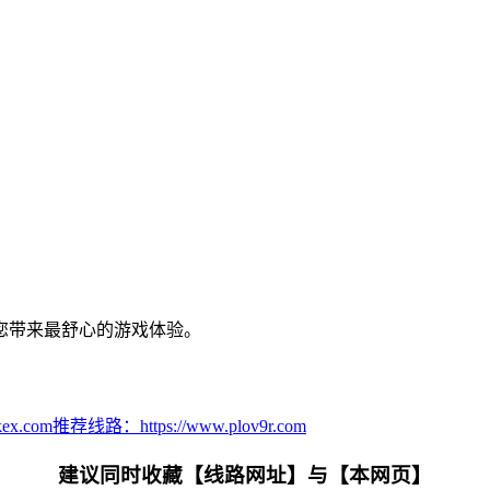
您带来最舒心的游戏体验。
kex.com
推荐线路：
https://www.plov9r.com
建议同时收藏【线路网址】与【本网页】