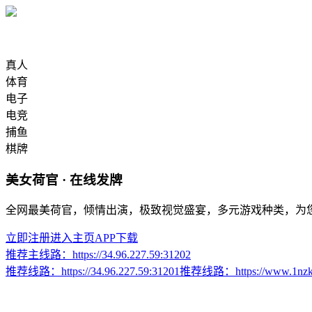
真人
体育
电子
电竞
捕鱼
棋牌
美女荷官 · 在线发牌
全网最美荷官，倾情出演，极致视觉盛宴，多元游戏种类，为
立即注册
进入主页
APP下载
推荐主线路：
https://34.96.227.59:31202
推荐线路：
https://34.96.227.59:31201
推荐线路：
https://www.1nz