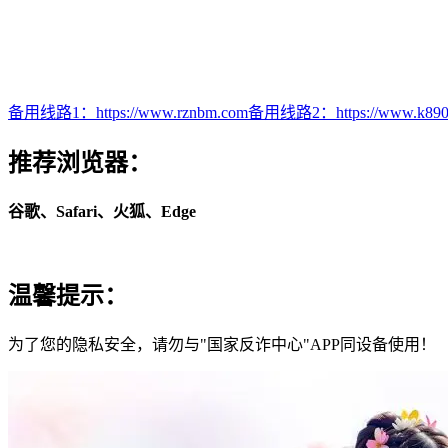
备用线路
1
：
https://www.rznbm.com
备用线路
2
：
https://www.k89
推荐浏览器：
谷歌、Safari、火狐、Edge
温馨提示：
为了您的隐私安全，请勿与"国家反诈中心"APP同设备使用！