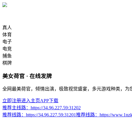
真人
体育
电子
电竞
捕鱼
棋牌
美女荷官 · 在线发牌
全网最美荷官，倾情出演，极致视觉盛宴，多元游戏种类，为
立即注册
进入主页
APP下载
推荐主线路：
https://34.96.227.59:31202
推荐线路：
https://34.96.227.59:31201
推荐线路：
https://www.1nz