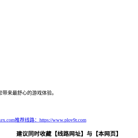
您带来最舒心的游戏体验。
kex.com
推荐线路：
https://www.plov9r.com
建议同时收藏【线路网址】与【本网页】