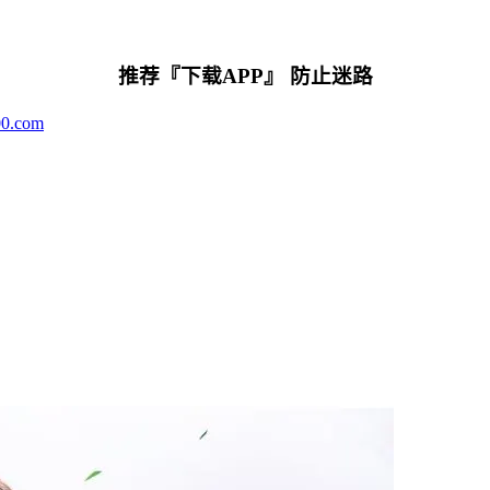
推荐『下载APP』 防止迷路
00.com