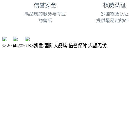
© 2004-
2026
K8凯发-国际大品牌 信誉保障 大额无忧