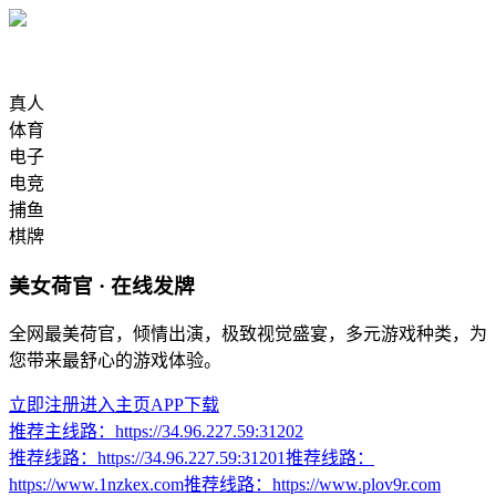
真人
体育
电子
电竞
捕鱼
棋牌
美女荷官 · 在线发牌
全网最美荷官，倾情出演，极致视觉盛宴，多元游戏种类，为
您带来最舒心的游戏体验。
立即注册
进入主页
APP下载
推荐主线路：
https://34.96.227.59:31202
推荐线路：
https://34.96.227.59:31201
推荐线路：
https://www.1nzkex.com
推荐线路：
https://www.plov9r.com