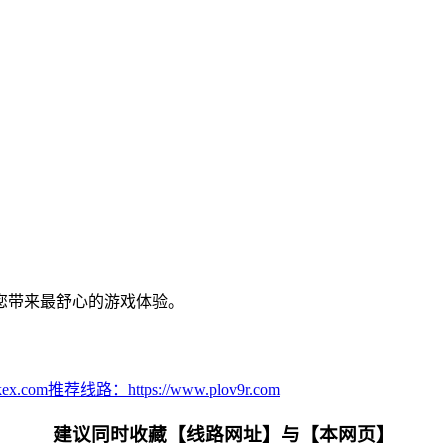
您带来最舒心的游戏体验。
kex.com
推荐线路：
https://www.plov9r.com
建议同时收藏【线路网址】与【本网页】