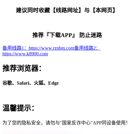
建议同时收藏【线路网址】与【本网页】
推荐『下载APP』 防止迷路
备用线路
1
：
https://www.rznbm.com
备用线路
2
：
https://www.k8900.com
推荐浏览器：
谷歌、Safari、火狐、Edge
温馨提示：
为了您的隐私安全，请勿与"国家反诈中心"APP同设备使用！