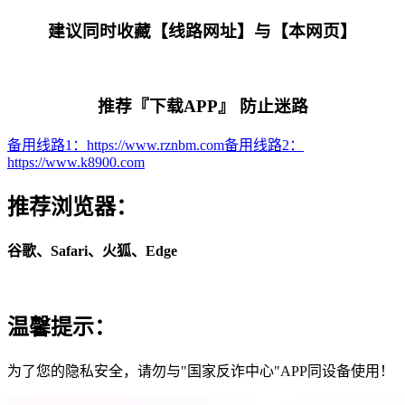
建议同时收藏【线路网址】与【本网页】
推荐『下载APP』 防止迷路
备用线路
1
：
https://www.rznbm.com
备用线路
2
：
https://www.k8900.com
推荐浏览器：
谷歌、Safari、火狐、Edge
温馨提示：
为了您的隐私安全，请勿与"国家反诈中心"APP同设备使用！