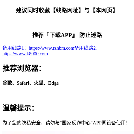
建议同时收藏【线路网址】与【本网页】
推荐『下载APP』 防止迷路
备用线路
1
：
https://www.rznbm.com
备用线路
2
：
https://www.k8900.com
推荐浏览器：
谷歌、Safari、火狐、Edge
温馨提示：
为了您的隐私安全，请勿与"国家反诈中心"APP同设备使用！