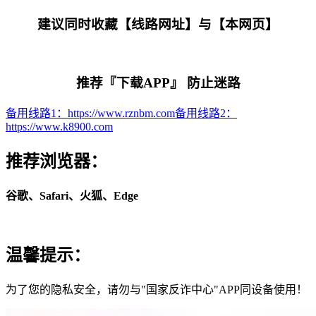
建议同时收藏【线路网址】与【本网页】
推荐『下载APP』 防止迷路
备用线路
1
：
https://www.rznbm.com
备用线路
2
：
https://www.k8900.com
推荐浏览器：
谷歌、Safari、火狐、Edge
温馨提示：
为了您的隐私安全，请勿与"国家反诈中心"APP同设备使用！