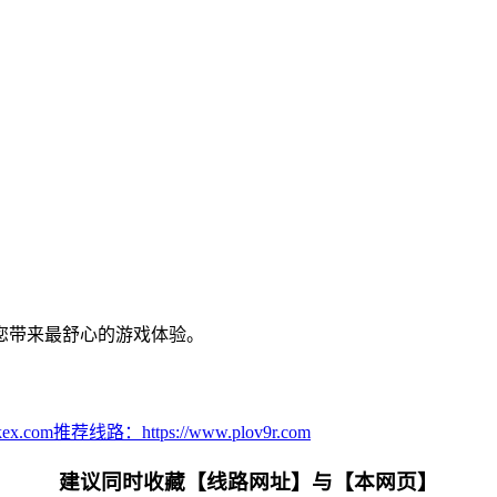
您带来最舒心的游戏体验。
kex.com
推荐线路：
https://www.plov9r.com
建议同时收藏【线路网址】与【本网页】