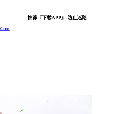
推荐『下载APP』 防止迷路
00.com