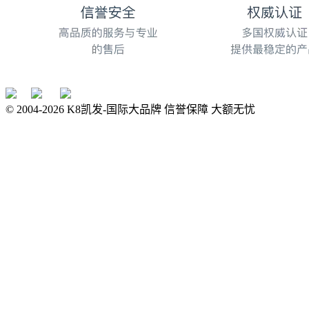
© 2004-
2026
K8凯发-国际大品牌 信誉保障 大额无忧