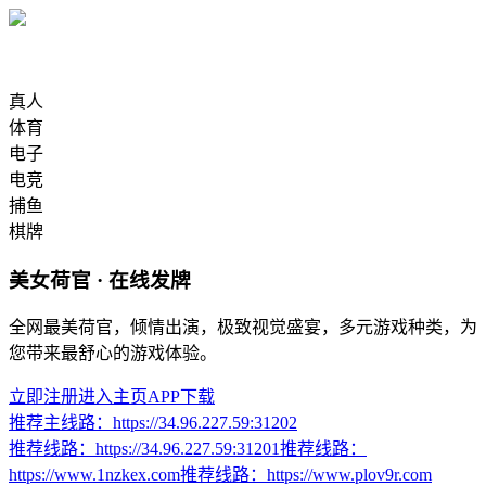
真人
体育
电子
电竞
捕鱼
棋牌
美女荷官 · 在线发牌
全网最美荷官，倾情出演，极致视觉盛宴，多元游戏种类，为
您带来最舒心的游戏体验。
立即注册
进入主页
APP下载
推荐主线路：
https://34.96.227.59:31202
推荐线路：
https://34.96.227.59:31201
推荐线路：
https://www.1nzkex.com
推荐线路：
https://www.plov9r.com