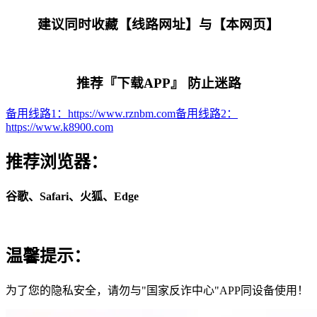
建议同时收藏【线路网址】与【本网页】
推荐『下载APP』 防止迷路
备用线路
1
：
https://www.rznbm.com
备用线路
2
：
https://www.k8900.com
推荐浏览器：
谷歌、Safari、火狐、Edge
温馨提示：
为了您的隐私安全，请勿与"国家反诈中心"APP同设备使用！