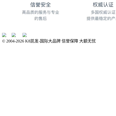
© 2004-
2026
K8凯发-国际大品牌 信誉保障 大额无忧