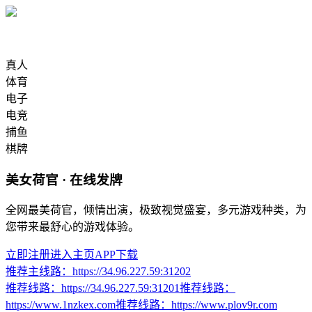
真人
体育
电子
电竞
捕鱼
棋牌
美女荷官 · 在线发牌
全网最美荷官，倾情出演，极致视觉盛宴，多元游戏种类，为
您带来最舒心的游戏体验。
立即注册
进入主页
APP下载
推荐主线路：
https://34.96.227.59:31202
推荐线路：
https://34.96.227.59:31201
推荐线路：
https://www.1nzkex.com
推荐线路：
https://www.plov9r.com