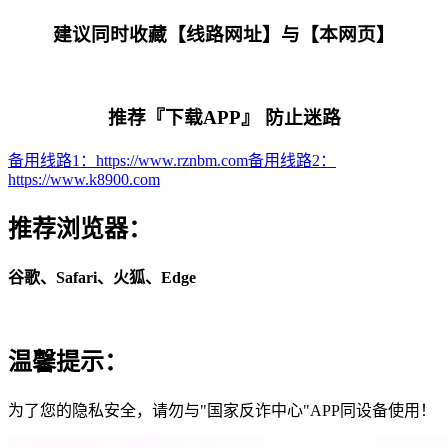
建议同时收藏【线路网址】与【本网页】
推荐『下载APP』 防止迷路
备用线路
1
：
https://www.rznbm.com
备用线路
2
：
https://www.k8900.com
推荐浏览器：
谷歌、Safari、火狐、Edge
温馨提示：
为了您的隐私安全，请勿与"国家反诈中心"APP同设备使用！