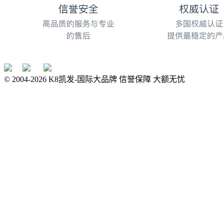
© 2004-
2026
K8凯发-国际大品牌 信誉保障 大额无忧