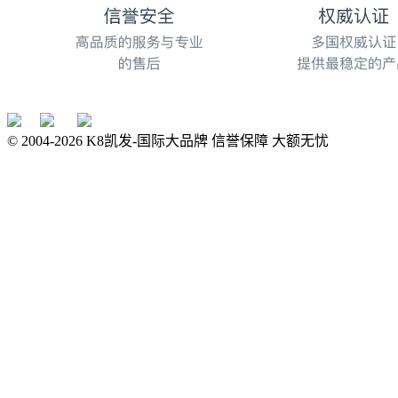
© 2004-
2026
K8凯发-国际大品牌 信誉保障 大额无忧