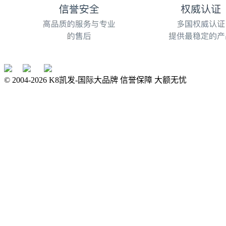
© 2004-
2026
K8凯发-国际大品牌 信誉保障 大额无忧